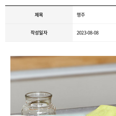
제목
행주
작성일자
2023-08-08
ㅇ