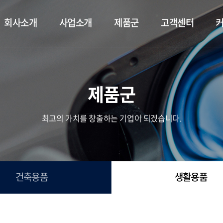
회사소개
사업소개
제품군
고객센터
제품군
최고의 가치를 창출하는 기업이 되겠습니다.
건축용품
생활용품