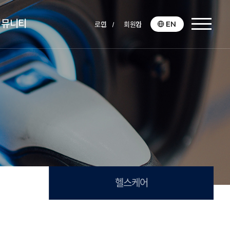
커뮤니티
EN
로그인
회원가입
헬스케어